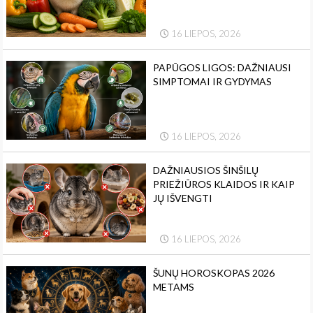
16 LIEPOS, 2026
PAPŪGOS LIGOS: DAŽNIAUSI
SIMPTOMAI IR GYDYMAS
16 LIEPOS, 2026
DAŽNIAUSIOS ŠINŠILŲ
PRIEŽIŪROS KLAIDOS IR KAIP
JŲ IŠVENGTI
16 LIEPOS, 2026
ŠUNŲ HOROSKOPAS 2026
METAMS