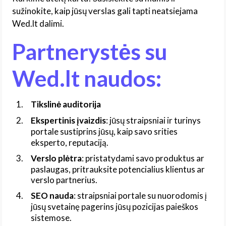
sužinokite, kaip jūsų verslas gali tapti neatsiejama
Wed.lt dalimi.
Partnerystės su
Wed.lt naudos
:
Tikslinė auditorija
Ekspertinis įvaizdis
: jūsų straipsniai ir turinys
portale sustiprins jūsų, kaip savo srities
eksperto, reputaciją.
Verslo plėtra
: pristatydami savo produktus ar
paslaugas, pritrauksite potencialius klientus ar
verslo partnerius.
SEO nauda
: straipsniai portale su nuorodomis į
jūsų svetainę pagerins jūsų pozicijas paieškos
sistemose.