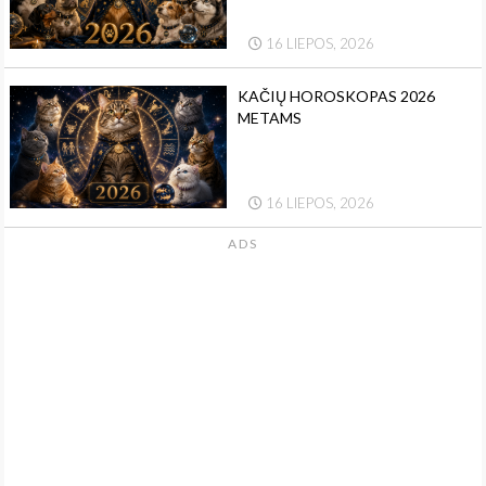
16 LIEPOS, 2026
KAČIŲ HOROSKOPAS 2026
METAMS
16 LIEPOS, 2026
ADS